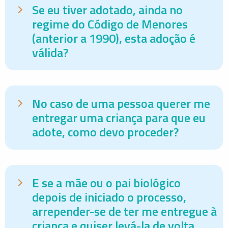
Se eu tiver adotado, ainda no
regime do Código de Menores
(anterior a 1990), esta adoção é
válida?
No caso de uma pessoa querer me
entregar uma criança para que eu
adote, como devo proceder?
E se a mãe ou o pai biológico
depois de iniciado o processo,
arrepender-se de ter me entregue à
criança e quiser levá-la de volta,