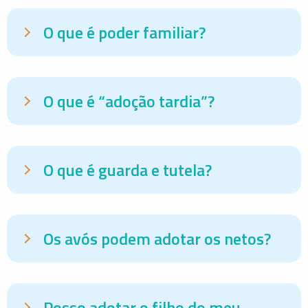
O que é poder familiar?
O que é “adoção tardia”?
O que é guarda e tutela?
Os avós podem adotar os netos?
Posso adotar o filho do meu