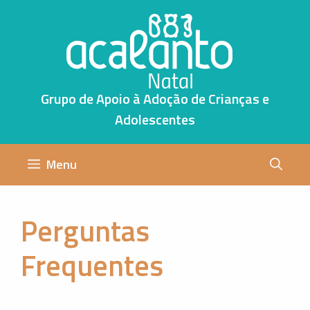
Pular
para
o
conteúdo
Grupo de Apoio à Adoção de Crianças e
Adolescentes
Menu
Perguntas
Frequentes