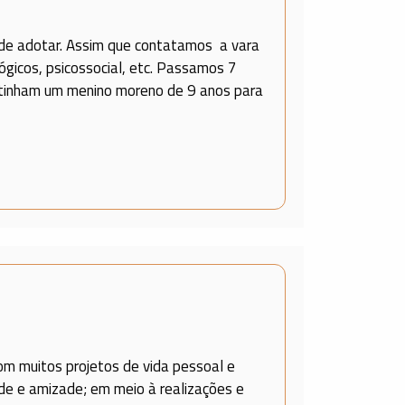
 de adotar. Assim que contatamos a vara
ógicos, psicossocial, etc. Passamos 7
e tinham um menino moreno de 9 anos para
com muitos projetos de vida pessoal e
ade e amizade; em meio à realizações e