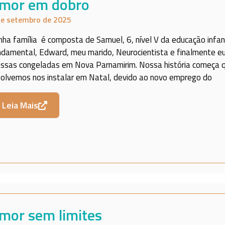
mor em dobro
de setembro de 2025
nha família é composta de Samuel, 6, nível V da educação infant
ndamental, Edward, meu marido, Neurocientista e finalmente e
ssas congeladas em Nova Parnamirim. Nossa história começa 
solvemos nos instalar em Natal, devido ao novo emprego do
Leia Mais
mor sem limites