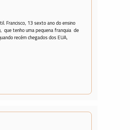
il. Francisco, 13 sexto ano do ensino
u, que tenho uma pequena franquia de
quando recém chegados dos EUA,