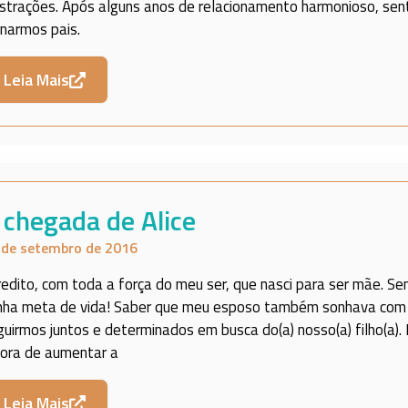
ustrações. Após alguns anos de relacionamento harmonioso, sent
rnarmos pais.
Leia Mais
 chegada de Alice
 de setembro de 2016
redito, com toda a força do meu ser, que nasci para ser mãe. S
nha meta de vida! Saber que meu esposo também sonhava com a
guirmos juntos e determinados em busca do(a) nosso(a) filho(a
hora de aumentar a
Leia Mais