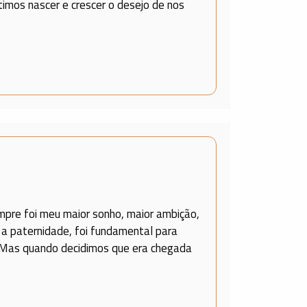
imos nascer e crescer o desejo de nos
empre foi meu maior sonho, maior ambição,
 paternidade, foi fundamental para
). Mas quando decidimos que era chegada