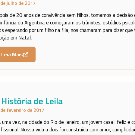
 de julho de 2017
pois de 20 anos de convivência sem filhos, tomamos a decisão
 infância da Argentina e começaram os trâmites, estúdios psicol
os esperando por um filho na fila, nos chamaram para dizer qu
oção em Natal,
Leia Mais
 História de Leila
 de fevereiro de 2017
a uma vez, na cidade do Rio de Janeiro, um jovem casal feliz e 
ofissional. Nossa vida a dois foi construída com amor, cumplicid