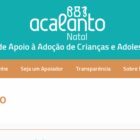
de Apoio à Adoção de Crianças e Adole
nhe
Seja um Apoiador
Transparência
Sobre
ão